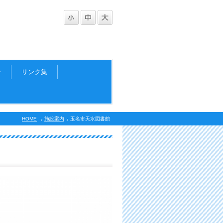
ー
リンク集
HOME
施設案内
玉名市天水図書館