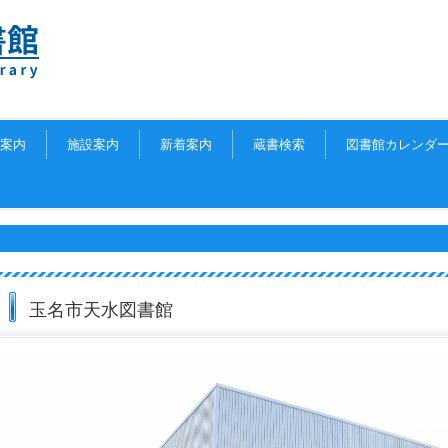
案内
施設案内
新着案内
蔵書検索
図書館カレンダ
玉名市天水図書館