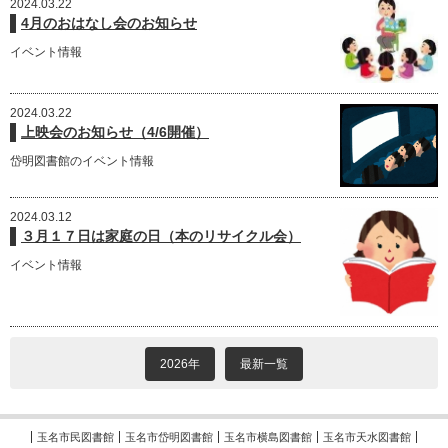
2024.03.22
4月のおはなし会のお知らせ
イベント情報
2024.03.22
上映会のお知らせ（4/6開催）
岱明図書館のイベント情報
2024.03.12
３月１７日は家庭の日（本のリサイクル会）
イベント情報
2026年
最新一覧
玉名市民図書館
玉名市岱明図書館
玉名市横島図書館
玉名市天水図書館