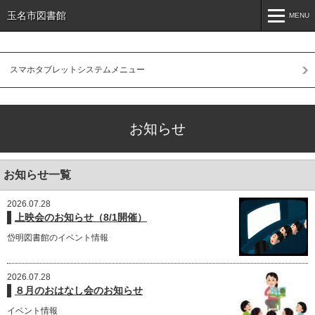
玉名市図書館
MENU
MENU
スマホタブレットシステムメニュー
お知らせ
利用案内
お知らせ
施設案内
リンク集
お知らせ一覧
2026.07.28
上映会のお知らせ（8/1開催）
岱明図書館のイベント情報
2026.07.28
８月のおはなし会のお知らせ
イベント情報