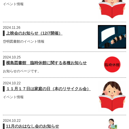
イベント情報
2024.11.26
上映会のお知らせ（12/7開催）
岱明図書館のイベント情報
2024.10.25
横島図書館 臨時休館に関する各種お知らせ
お知らせのページです。
2024.10.22
１１月１７日は家庭の日（本のリサイクル会）
イベント情報
2024.10.22
11月のおはなし会のお知らせ